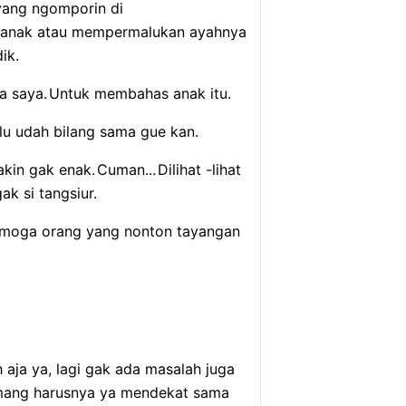
yang ngomporin di
anak atau mempermalukan ayahnya
ik.
a saya.
Untuk membahas anak itu.
lu udah bilang sama gue kan.
akin gak enak.
Cuman...
Dilihat -lihat
ak si tangsiur.
semoga orang yang nonton tayangan
 aja ya, lagi gak ada masalah juga
memang harusnya ya mendekat sama