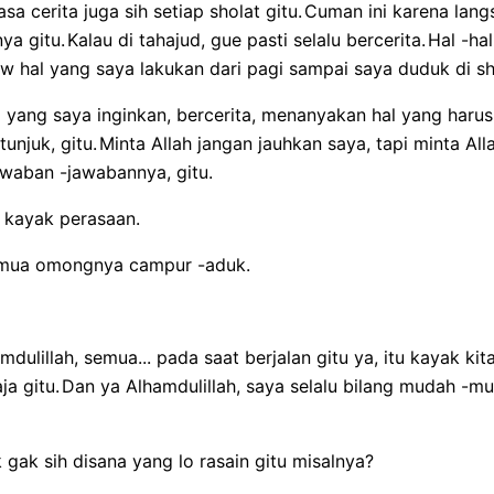
sa cerita juga sih setiap sholat gitu.
Cuman ini karena langs
ya gitu.
Kalau di tahajud, gue pasti selalu bercerita.
Hal -hal
w hal yang saya lakukan dari pagi sampai saya duduk di sho
ta yang saya inginkan, bercerita, menanyakan hal yang harus
tunjuk, gitu.
Minta Allah jangan jauhkan saya, tapi minta All
waban -jawabannya, gitu.
 kayak perasaan.
mua omongnya campur -aduk.
ulillah, semua... pada saat berjalan gitu ya, itu kayak kita
ja gitu.
Dan ya Alhamdulillah, saya selalu bilang mudah -m
k gak sih disana yang lo rasain gitu misalnya?