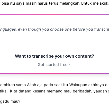
 bisa itu saya masih harus terus melangkah.
Untuk melakuka
anguages, even though you choose one before you transcr
Want to transcribe your own content?
Get started free
rahkan sama Allah aja pada saat itu.
Walaupun akhirnya di
ika...
Kita datang kesana memang mau beribadah, yaudah se
ngadu mau?