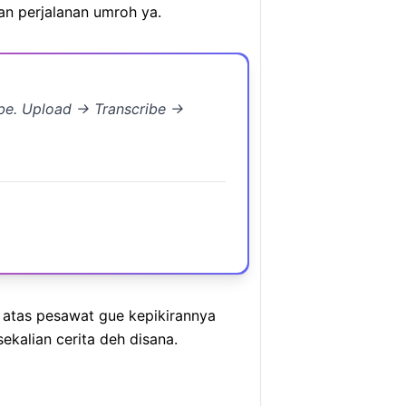
n perjalanan umroh ya.
ibe. Upload → Transcribe →
 atas pesawat gue kepikirannya
kalian cerita deh disana.