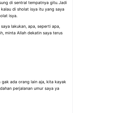
ung di sentral tempatnya gitu.
Jadi
 kalau di sholat isya itu yang saya
lat isya.
 saya lakukan, apa, seperti apa,
ah, minta Allah dekatin saya terus
 gak ada orang lain aja, kita kayak
udahan perjalanan umur saya ya