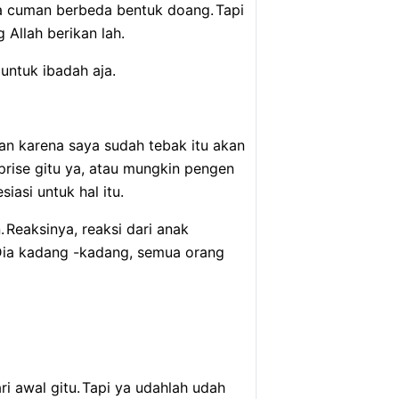
a cuman berbeda bentuk doang.
Tapi
 Allah berikan lah.
untuk ibadah aja.
an karena saya sudah tebak itu akan
rprise gitu ya, atau mungkin pengen
iasi untuk hal itu.
.
Reaksinya, reaksi dari anak
ia kadang -kadang, semua orang
i awal gitu.
Tapi ya udahlah udah